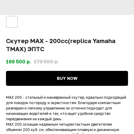
Скутер MAX - 200cc(replica Yamaha
TMAX) ЭПТС
169 500
р.
179 500
р.
BUY NOW
MAX 200 - стильный и маневренный скутер, идеально подходящий
для поездок по городу и окрестностям. Благодаря компактным
размерам и легкому управлению он отлично подходит для
начинающих водителей и тех, кто ищет удобное средство
передвижения на каждый день.
MAX 200 оснащен надежным четырехтактным двигателем
объемом 200 куб. см, обеспечивающим плавную и динамичную