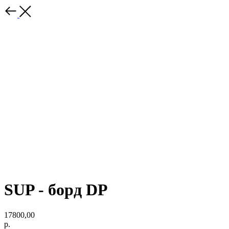
SUP - борд DP
17800,00
р.