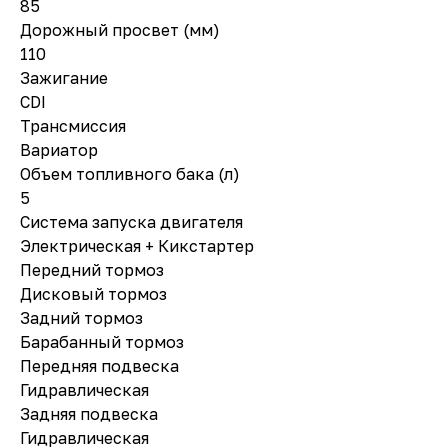
85
Дорожный просвет (мм)
110
Зажигание
CDI
Трансмиссия
Вариатор
Объем топливного бака (л)
5
Система запуска двигателя
Электрическая + Кикстартер
Передний тормоз
Дисковый тормоз
Задний тормоз
Барабанный тормоз
Передняя подвеска
Гидравлическая
Задняя подвеска
Гидравлическая