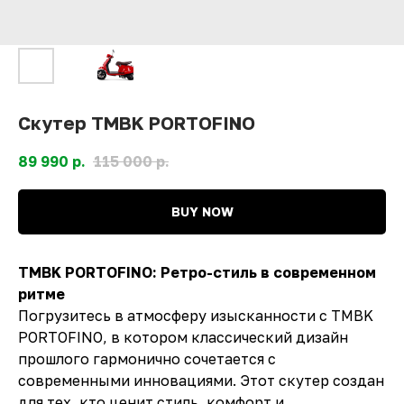
Скутер TMBK PORTOFINO
89 990
р.
115 000
р.
BUY NOW
TMBK PORTOFINO: Ретро-стиль в современном
ритме
Погрузитесь в атмосферу изысканности с TMBK
PORTOFINO, в котором классический дизайн
прошлого гармонично сочетается с
современными инновациями. Этот скутер создан
для тех, кто ценит стиль, комфорт и