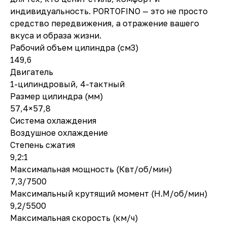
индивидуальность. PORTOFINO — это не просто
средство передвижения, а отражение вашего
вкуса и образа жизни.
Рабочий объем цилиндра (см3)
149,6
Двигатель
1-цилиндровый, 4-тактный
Размер цилиндра (мм)
57,4×57,8
Система охлаждения
Воздушное охлаждение
Степень сжатия
9,2:1
Максимальная мощность (Квт/об/мин)
7,3/7500
Максимальный крутящий момент (Н.М/об/мин)
9,2/5500
Максимальная скорость (км/ч)