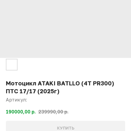
Мотоцикл ATAKI BATLLO (4T PR300)
ПТС 17/17 (2025г)
Артикул:
190000,00
р.
239990,00
р.
КУПИТЬ