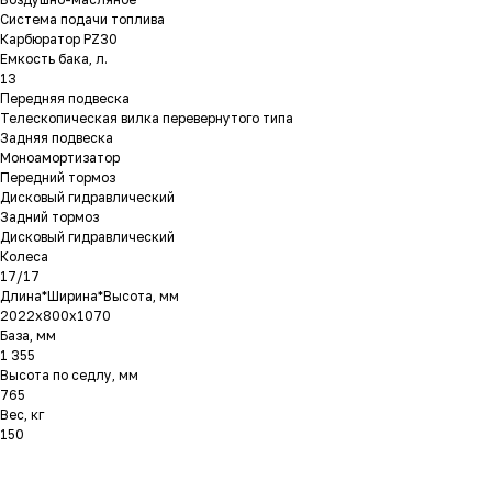
Система подачи топлива
Карбюратор PZ30
Емкость бака, л.
13
Передняя подвеска
Телескопическая вилка перевернутого типа
Задняя подвеска
Моноамортизатор
Передний тормоз
Дисковый гидравлический
Задний тормоз
Дисковый гидравлический
Колеса
17/17
Длина*Ширина*Высота, мм
2022x800x1070
База, мм
1 355
Высота по седлу, мм
765
Вес, кг
150