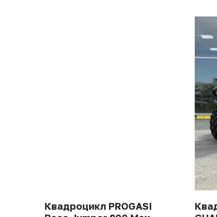
Квадроцикл PROGASI
Ква