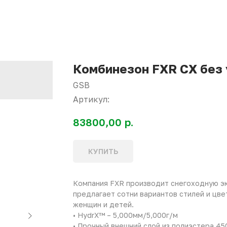
Комбинезон FXR CX без
GSB
Артикул:
р.
83800,00
КУПИТЬ
Компания FXR производит снегоходную эк
предлагает сотни вариантов стилей и цве
женщин и детей.
• HydrX™ – 5,000мм/5,000г/м
• Прочный внешний слой из полиэстера 4