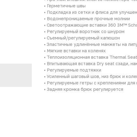
• Герметичные швы
• Подкладка из сетки и флиса для улучше
• Водонепроницаемые прочные молнии
• Светоотражающие вставки 360 3M™ Scho
• Регулируемый воротник со шнуром
• Съемный/регулируемый капюшон
• Эластичные удлинённые манжеты на лип
• Мягкие вставки на коленях
• Теплоизоляционная вставка Thermal Seat
• Впитывающая вставка Dry seat сзади, на
• Регулируемые подтяжки
• Усиленный шаговый шов, низ брюк и коле
• Регулируемые гетры с креплениями для
• Задняя кромка брюк регулируется