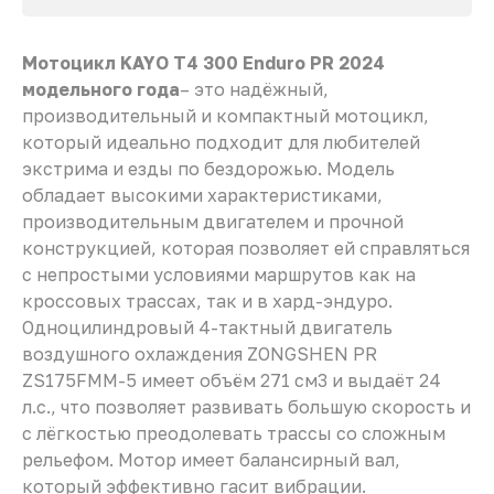
Мотоцикл KAYO T4 300 Enduro PR 2024
модельного года
– это надёжный,
производительный и компактный мотоцикл,
который идеально подходит для любителей
экстрима и езды по бездорожью. Модель
обладает высокими характеристиками,
производительным двигателем и прочной
конструкцией, которая позволяет ей справляться
с непростыми условиями маршрутов как на
кроссовых трассах, так и в хард-эндуро.
Одноцилиндровый 4-тактный двигатель
воздушного охлаждения ZONGSHEN PR
ZS175FMM-5 имеет объём 271 см3 и выдаёт 24
л.с., что позволяет развивать большую скорость и
с лёгкостью преодолевать трассы со сложным
рельефом. Мотор имеет балансирный вал,
который эффективно гасит вибрации.