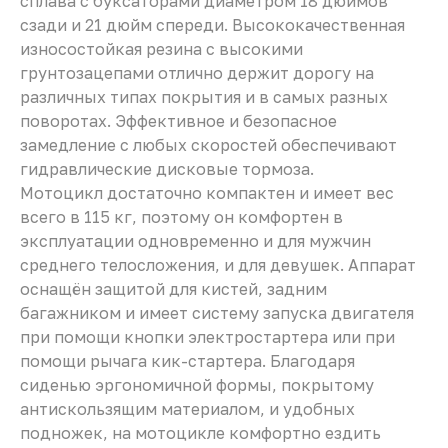
сплава с буксаторами диаметром 18 дюймов
сзади и 21 дюйм спереди. Высококачественная
износостойкая резина с высокими
грунтозацепами отлично держит дорогу на
различных типах покрытия и в самых разных
поворотах. Эффективное и безопасное
замедление с любых скоростей обеспечивают
гидравлические дисковые тормоза.
Мотоцикл достаточно компактен и имеет вес
всего в 115 кг, поэтому он комфортен в
эксплуатации одновременно и для мужчин
среднего телосложения, и для девушек. Аппарат
оснащён защитой для кистей, задним
багажником и имеет систему запуска двигателя
при помощи кнопки электростартера или при
помощи рычага кик-стартера. Благодаря
сиденью эргономичной формы, покрытому
антискользящим материалом, и удобных
подножек, на мотоцикле комфортно ездить