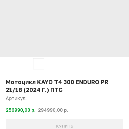
Мотоцикл KAYO T4 300 ENDURO PR
21/18 (2024 Г.) ПТС
Артикул:
256990,00
р.
294990,00
р.
КУПИТЬ