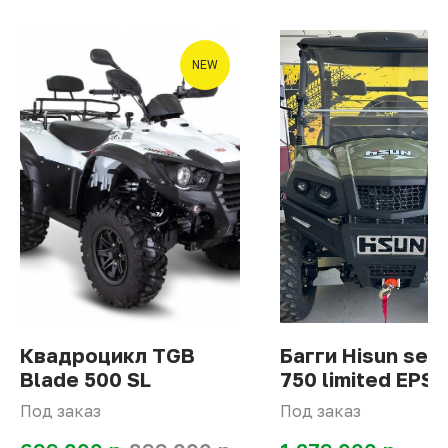
NEW
Квадроцикл TGB
Багги Hisun sec
Blade 500 SL
750 limited EPS
Под заказ
Под заказ