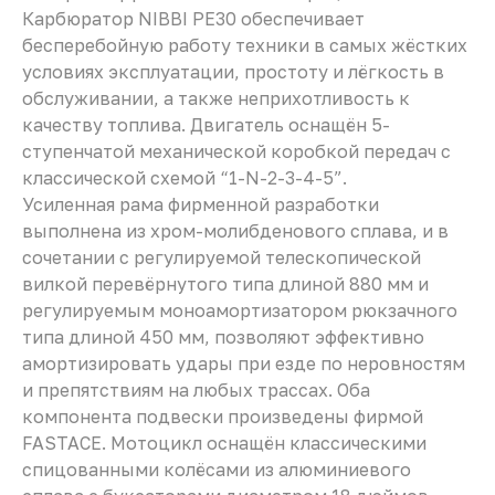
Карбюратор NIBBI PE30 обеспечивает
бесперебойную работу техники в самых жёстких
условиях эксплуатации, простоту и лёгкость в
обслуживании, а также неприхотливость к
качеству топлива. Двигатель оснащён 5-
ступенчатой механической коробкой передач с
классической схемой “1-N-2-3-4-5”.
Усиленная рама фирменной разработки
выполнена из хром-молибденового сплава, и в
сочетании с регулируемой телескопической
вилкой перевёрнутого типа длиной 880 мм и
регулируемым моноамортизатором рюкзачного
типа длиной 450 мм, позволяют эффективно
амортизировать удары при езде по неровностям
и препятствиям на любых трассах. Оба
компонента подвески произведены фирмой
FASTACE. Мотоцикл оснащён классическими
спицованными колёсами из алюминиевого