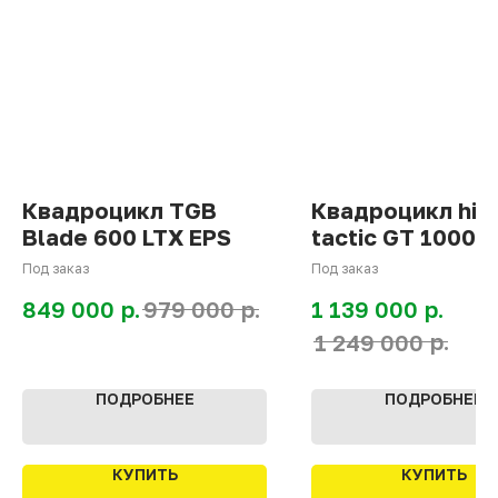
Квадроцикл TGB
Квадроцикл his
Blade 600 LTX EPS
tactic GT 1000
limited
Под заказ
Под заказ
р.
р.
р.
849 000
979 000
1 139 000
р.
1 249 000
ПОДРОБНЕЕ
ПОДРОБНЕЕ
КУПИТЬ
КУПИТЬ