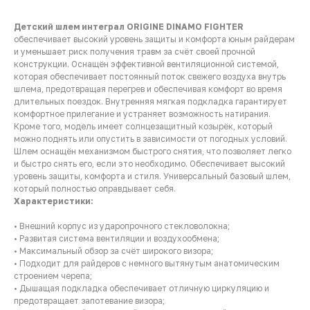
Детский шлем интеграл ORIGINE DINAMO FIGHTER
обеспечивает высокий уровень защиты и комфорта юным райдерам
и уменьшает риск получения травм за счёт своей прочной
конструкции. Оснащён эффективной вентиляционной системой,
которая обеспечивает постоянный поток свежего воздуха внутрь
шлема, предотвращая перегрев и обеспечивая комфорт во время
длительных поездок. Внутренняя мягкая подкладка гарантирует
комфортное прилегание и устраняет возможность натирания.
Кроме того, модель имеет солнцезащитный козырёк, который
можно поднять или опустить в зависимости от погодных условий.
Шлем оснащён механизмом быстрого снятия, что позволяет легко
и быстро снять его, если это необходимо. Обеспечивает высокий
уровень защиты, комфорта и стиля. Универсальный базовый шлем,
который полностью оправдывает себя.
Характеристики:
• Внешний корпус из ударопрочного стекловолокна;
• Развитая система вентиляции и воздухообмена;
• Максимальный обзор за счёт широкого визора;
• Подходит для райдеров с немного вытянутым анатомическим
строением черепа;
• Дышащая подкладка обеспечивает отличную циркуляцию и
предотвращает запотевание визора;