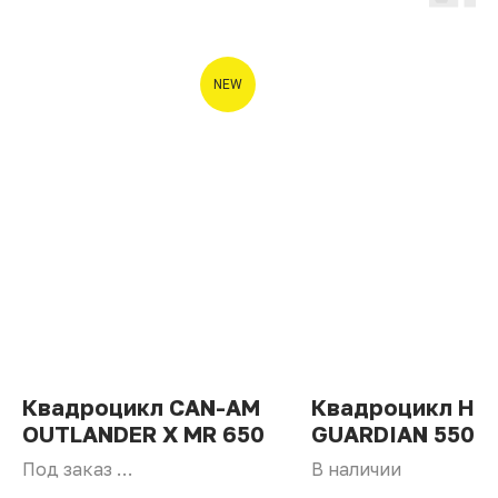
NEW
Квадроцикл СAN-AM
Квадроцикл His
OUTLANDER X MR 650
GUARDIAN 550 L
(2025)
Под заказ
В наличии