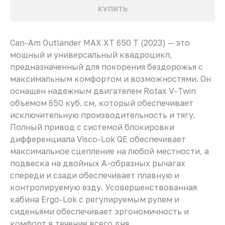
КУПИТЬ
Can-Am Outlander MAX XT 650 T (2023) — это
мощный и универсальный квадроцикл,
предназначенный для покорения бездорожья с
максимальным комфортом и возможностями. Он
оснащен надежным двигателем Rotax V-Twin
объемом 650 куб. см, который обеспечивает
исключительную производительность и тягу.
Полный привод с системой блокировки
дифференциала Visco-Lok QE обеспечивает
максимальное сцепление на любой местности, а
подвеска на двойных А-образных рычагах
спереди и сзади обеспечивает плавную и
контролируемую езду. Усовершенствованная
кабина Ergo-Lok с регулируемым рулем и
сиденьями обеспечивает эргономичность и
комфорт в течение всего дня.