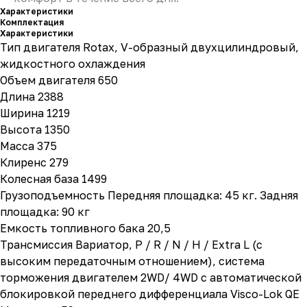
Характеристики
Комплектация
Характеристики
Тип двигателя Rotax, V-образный двухцилиндровый,
жидкостного охлаждения
Объем двигателя 650
Длина 2388
Ширина 1219
Высота 1350
Масса 375
Клиренс 279
Колесная база 1499
Грузоподъемность Передняя площадка: 45 кг. Задняя
площадка: 90 кг
Емкость топливного бака 20,5
Трансмиссия Вариатор, P / R / N / H / Extra L (с
высоким передаточным отношением), система
торможения двигателем 2WD/ 4WD с автоматической
блокировкой переднего дифференциала Visco-Lok QE