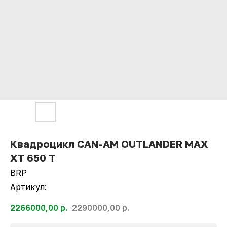
Квадроцикл СAN-AM OUTLANDER MAX
XT 650 T
BRP
Артикул:
2266000,00
р.
2290000,00
р.