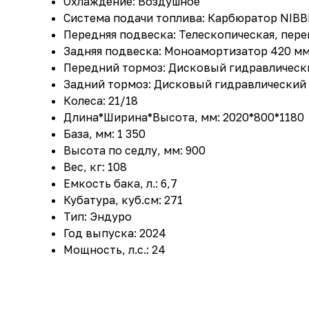
Охлаждение: Воздушное
Система подачи топлива: Карбюратор NIBB
Передняя подвеска: Телескопическая, пере
Задняя подвеска: Моноамортизатор 420 м
Передний тормоз: Дисковый гидравлическ
Задний тормоз: Дисковый гидравлический
Колеса: 21/18
Длина*Ширина*Высота, мм: 2020*800*1180
База, мм: 1 350
Высота по седлу, мм: 900
Вес, кг: 108
Емкость бака, л.: 6,7
Кубатура, куб.см: 271
Тип: Эндуро
Год выпуска: 2024
Мощность, л.с.: 24