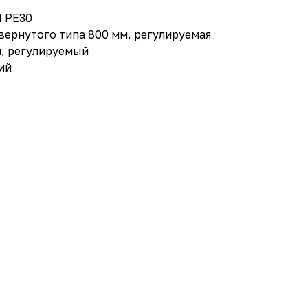
I PE30
вернутого типа 800 мм, регулируемая
м, регулируемый
ий