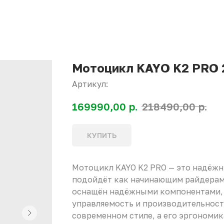
Мотоцикл KAYO K2 PRO 2
Артикул:
р.
р.
169990,00
218490,00
КУПИТЬ
Мотоцикл KAYO K2 PRO — это надёж
подойдёт как начинающим райдерам
оснащён надёжными компонентами, 
управляемость и производительност
современном стиле, а его эргономик