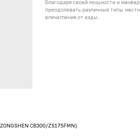
Благодаря своей мощности и манёвр
преодолевать различные типы местн
впечатления от езды.
 (ZONGSHEN CB300/ZS175FMN)