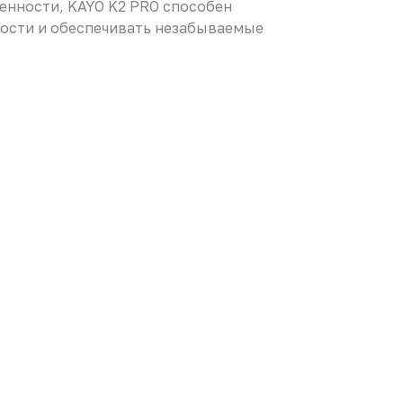
енности, KAYO K2 PRO способен
ости и обеспечивать незабываемые